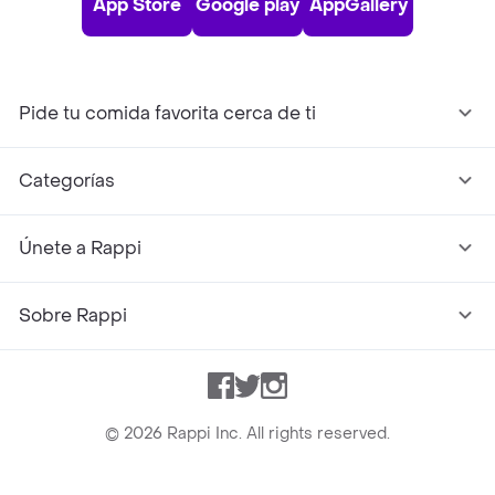
App Store
Google play
AppGallery
Pide tu comida favorita cerca de ti
Categorías
Únete a Rappi
Sobre Rappi
Facebook
Twitter
Instagram
©
2026
Rappi Inc. All rights reserved.