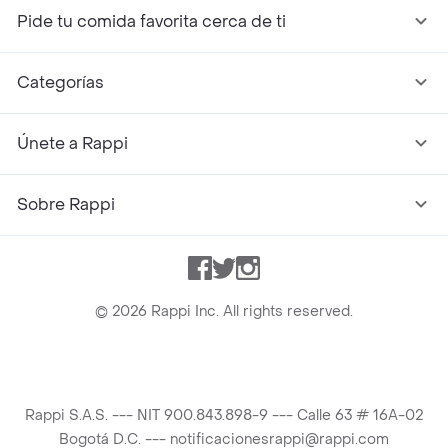
Pide tu comida favorita cerca de ti
Categorías
Únete a Rappi
Sobre Rappi
Facebook
Twitter
Instagram
©
2026
Rappi Inc. All rights reserved.
Rappi S.A.S. --- NIT 900.843.898-9 --- Calle 63 # 16A-02
Bogotá D.C. --- notificacionesrappi@rappi.com