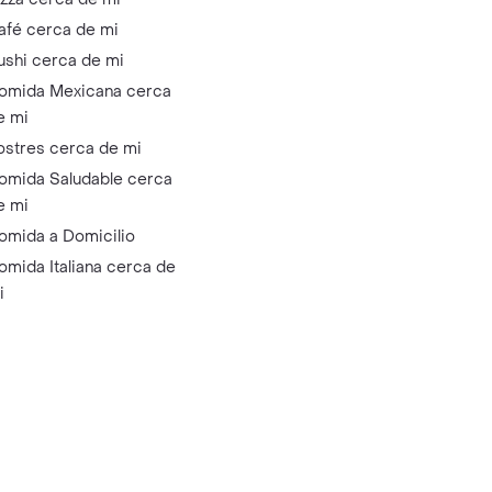
afé cerca de mi
ushi cerca de mi
omida Mexicana cerca
e mi
ostres cerca de mi
omida Saludable cerca
e mi
omida a Domicilio
omida Italiana cerca de
i