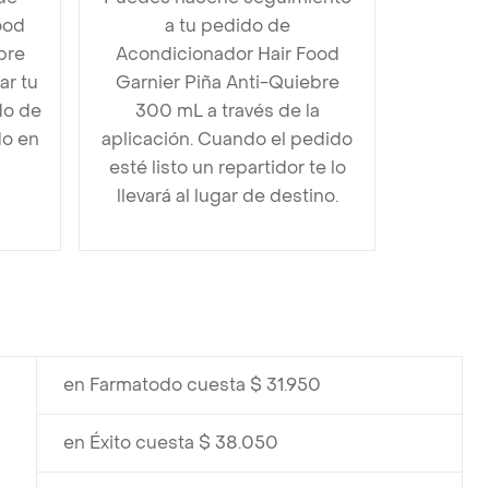
ood
a tu pedido de
bre
Acondicionador Hair Food
r tu
Garnier Piña Anti-Quiebre
do de
300 mL a través de la
do en
aplicación. Cuando el pedido
esté listo un repartidor te lo
llevará al lugar de destino.
en Farmatodo cuesta $ 31.950
en Éxito cuesta $ 38.050