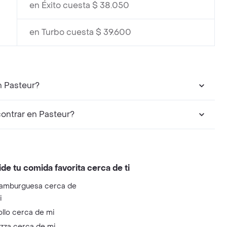
en Éxito cuesta $ 38.050
en Turbo cuesta $ 39.600
n Pasteur?
ontrar en Pasteur?
ide tu comida favorita cerca de ti
amburguesa cerca de
i
ollo cerca de mi
izza cerca de mi