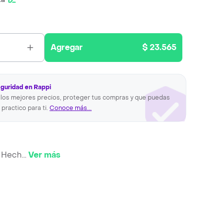
Agregar
$ 23.565
eguridad en Rappi
los mejores precios, proteger tus compras y que puedas
 practico para ti.
Conoce más...
y Hech
...
Ver más