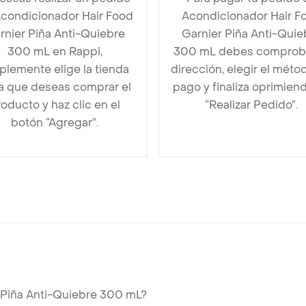
condicionador Hair Food
Acondicionador Hair F
rnier Piña Anti-Quiebre
Garnier Piña Anti-Quie
300 mL en Rappi,
300 mL debes comproba
plemente elige la tienda
dirección, elegir el méto
la que deseas comprar el
pago y finaliza oprimien
oducto y haz clic en el
“Realizar Pedido”.
botón “Agregar”.
 Piña Anti-Quiebre 300 mL?