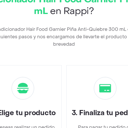
mL
en Rappi?
ndicionador Hair Food Garnier Piña Anti-Quiebre 300 mL
uientes pasos y nos encargamos de llevarte el producto a
brevedad
Elige tu producto
3
.
Finaliza tu pe
deseas realizar un pedido
Para pagar tu pedido 