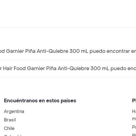
ood Garnier Piña Anti-Quiebre 300 mL puedo encontrar e
Hair Food Garnier Piña Anti-Quiebre 300 mL puedo enc
Encuéntranos en estos países
P
Argentina
H
m
Brasil
P
Chile
P