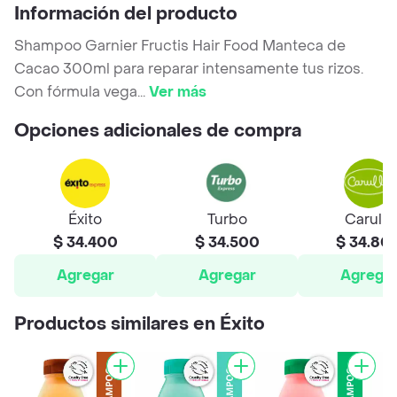
Información del producto
Shampoo Garnier Fructis Hair Food Manteca de
Cacao 300ml para reparar intensamente tus rizos.
Con fórmula vega
...
Ver más
Opciones adicionales de compra
Éxito
Turbo
Carulla
$ 34.400
$ 34.500
$ 34.80
Agregar
Agregar
Agrega
Productos similares en Éxito