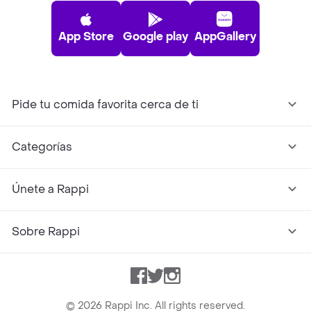
App Store
Google play
AppGallery
Pide tu comida favorita cerca de ti
Categorías
Únete a Rappi
Sobre Rappi
Facebook
Twitter
Instagram
©
2026
Rappi Inc. All rights reserved.