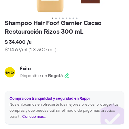
Shampoo Hair Foof Garnier Cacao
Restauración Rizos 300 mL
$ 34.400
/
u
$114.67/ml
(
1 X 300 mL
)
Éxito
Disponible en
Bogotá
Compra con tranquilidad y seguridad en Rappi
Nos enfocamos en ofrecerte los mejores precios, proteger tus
compras y que puedas utilizar el medio de pago más practico
para ti.
Conoce más...