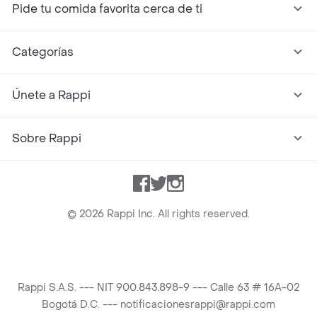
Pide tu comida favorita cerca de ti
Categorías
Únete a Rappi
Sobre Rappi
Facebook
Twitter
Instagram
©
2026
Rappi Inc. All rights reserved.
Rappi S.A.S. --- NIT 900.843.898-9 --- Calle 63 # 16A-02
Bogotá D.C. --- notificacionesrappi@rappi.com