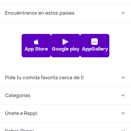
Encuéntranos en estos países
App Store
Google play
AppGallery
Pide tu comida favorita cerca de ti
Categorías
Únete a Rappi