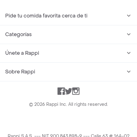
Pide tu comida favorita cerca de ti
Categorías
Únete a Rappi
Sobre Rappi
Facebook
Twitter
Instagram
©
2026
Rappi Inc. All rights reserved.
Rappi S.A.S. --- NIT 900.843.898-9 --- Calle 63 # 16A-02