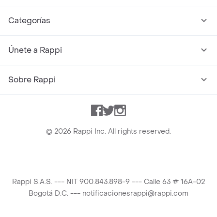
Categorías
Únete a Rappi
Sobre Rappi
Facebook
Twitter
Instagram
©
2026
Rappi Inc. All rights reserved.
Rappi S.A.S. --- NIT 900.843.898-9 --- Calle 63 # 16A-02
Bogotá D.C. --- notificacionesrappi@rappi.com