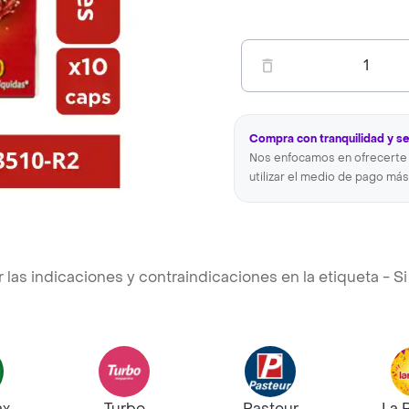
1
Compra con tranquilidad y s
Nos enfocamos en ofrecerte 
utilizar el medio de pago más
s indicaciones y contraindicaciones en la etiqueta - Si 
ax
Turbo
Pasteur
La 