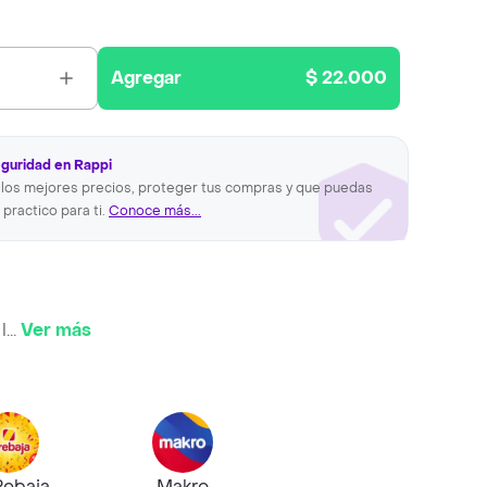
Agregar
$ 22.000
eguridad en Rappi
los mejores precios, proteger tus compras y que puedas
 practico para ti.
Conoce más...
l
...
Ver más
Rebaja
Makro