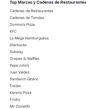
Top Marcas y Cadenas de Restaurantes
Cadenas de Restaurantes
Cadenas de Tiendas
Domino's Pizza
KFC
La Mega Hamburguesa
Starbucks
Subway
Crepes & Waffles
Papa John's
Juan Valdez
Sandwich Qbano
Tostao
Karen's Pizza
Frisby
Mc Donald's