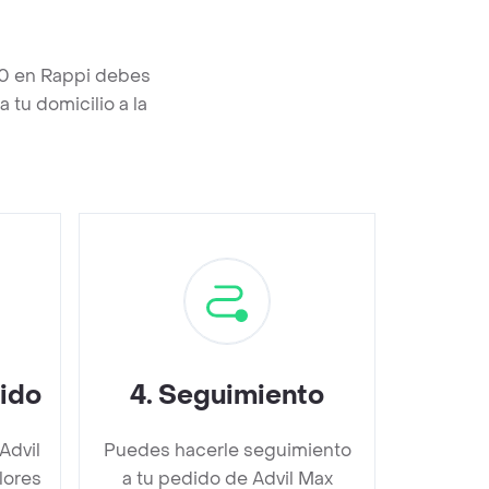
 10 en Rappi debes
 tu domicilio a la
dido
4
.
Seguimiento
Advil
Puedes hacerle seguimiento
lores
a tu pedido de Advil Max