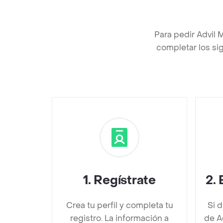
Para pedir Advil 
completar los sig
1
.
Regístrate
2
.
Crea tu perfil y completa tu
Si 
registro. La información a
de A