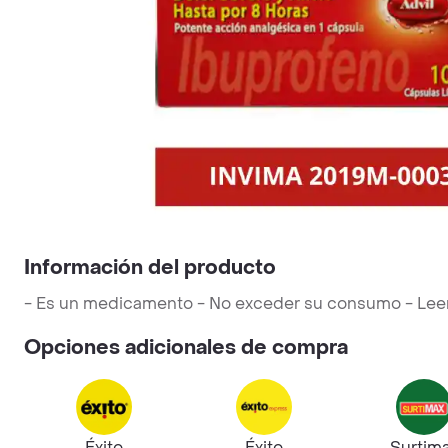
Información del producto
- Es un medicamento - No exceder su consumo - Leer la
Opciones adicionales de compra
Éxito
Éxito
Surtim