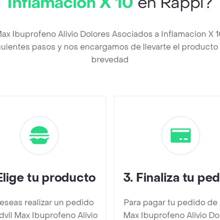
Inflamacion X 10
en Rappi?
Max Ibuprofeno Alivio Dolores Asociados a Inflamacion X
uientes pasos y nos encargamos de llevarte el producto a
brevedad
Elige tu producto
3
.
Finaliza tu pe
deseas realizar un pedido
Para pagar tu pedido de 
dvil Max Ibuprofeno Alivio
Max Ibuprofeno Alivio Do