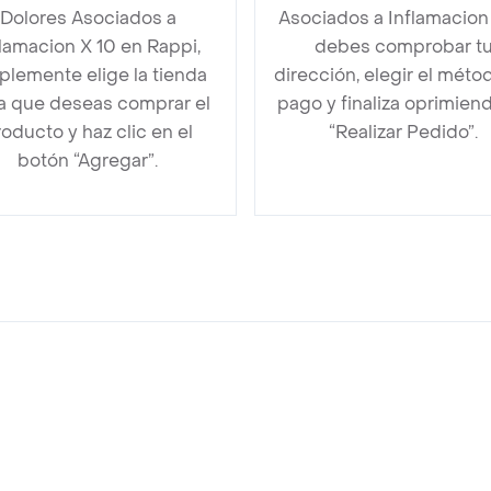
Dolores Asociados a
Asociados a Inflamacion
flamacion X 10 en Rappi,
debes comprobar t
plemente elige la tienda
dirección, elegir el méto
la que deseas comprar el
pago y finaliza oprimien
oducto y haz clic en el
“Realizar Pedido”.
botón “Agregar”.