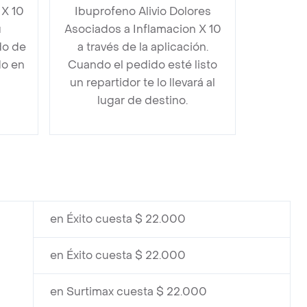
 X 10
Ibuprofeno Alivio Dolores
u
Asociados a Inflamacion X 10
do de
a través de la aplicación.
do en
Cuando el pedido esté listo
un repartidor te lo llevará al
lugar de destino.
en Éxito cuesta $ 22.000
en Éxito cuesta $ 22.000
en Surtimax cuesta $ 22.000