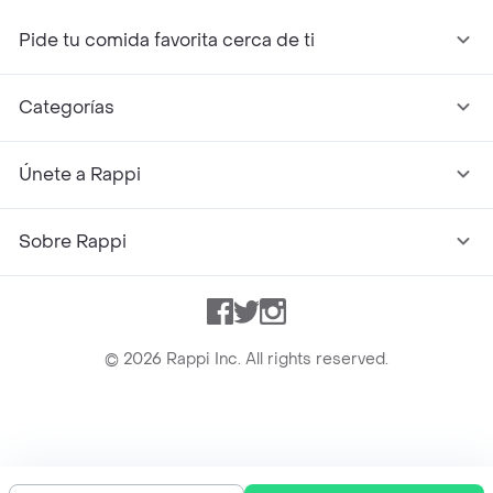
Pide tu comida favorita cerca de ti
Categorías
Únete a Rappi
Sobre Rappi
Facebook
Twitter
Instagram
©
2026
Rappi Inc. All rights reserved.
Rappi S.A.S. --- NIT 900.843.898-9 --- Calle 63 # 16A-02