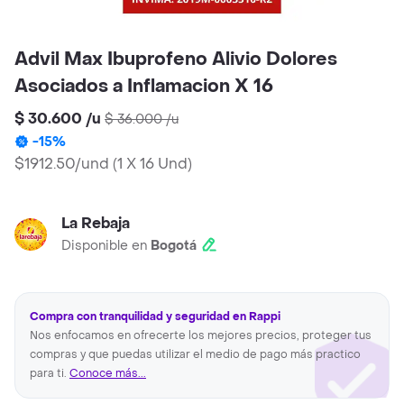
Advil Max Ibuprofeno Alivio Dolores
Asociados a Inflamacion X 16
$ 30.600
/
u
$ 36.000
/
u
-
15
%
$1912.50/und
(
1 X 16 Und
)
La Rebaja
Disponible en
Bogotá
Compra con tranquilidad y seguridad en Rappi
Nos enfocamos en ofrecerte los mejores precios, proteger tus
compras y que puedas utilizar el medio de pago más practico
para ti.
Conoce más...