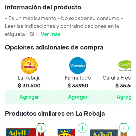
Información del producto
- Es un medicamento - No exceder su consumo -
Leer las indicaciones y contraindicaciones en la
etiqueta - Si l
...
Ver más
Opciones adicionales de compra
La Rebaja
Farmatodo
Carulla Fresh
$ 30.600
$ 33.950
$ 35.60
Agregar
Agregar
Agrega
Productos similares en La Rebaja