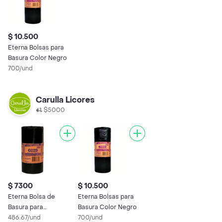
$ 10.500
Eterna Bolsas para
Basura Color Negro
700/und
Carulla Licores
$5000
$ 7300
$ 10.500
Eterna Bolsa de
Eterna Bolsas para
Basura para
Basura Color Negro
Apartamento
486.67/und
700/und