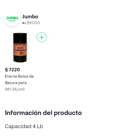
Jumbo
$9000
$ 7220
Eterna Bolsa de
Basura para
Apartamento
481.34/und
Información del producto
Capacidad 4 Lb