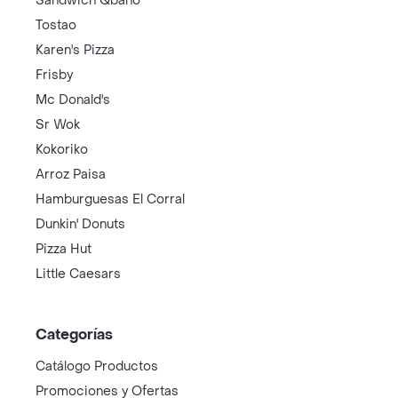
Sandwich Qbano
Tostao
Karen's Pizza
Frisby
Mc Donald's
Sr Wok
Kokoriko
Arroz Paisa
Hamburguesas El Corral
Dunkin' Donuts
Pizza Hut
Little Caesars
Categorías
Catálogo Productos
Promociones y Ofertas