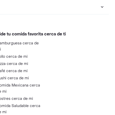
ide tu comida favorita cerca de ti
amburguesa cerca de
i
ollo cerca de mi
izza cerca de mi
afé cerca de mi
ushi cerca de mi
omida Mexicana cerca
e mi
ostres cerca de mi
omida Saludable cerca
e mi