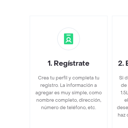
1
.
Regístrate
2
.
Crea tu perfil y completa tu
Si 
registro. La información a
de 
agregar es muy simple, como
1.5
nombre completo, dirección,
e
número de teléfono, etc.
dese
haz 