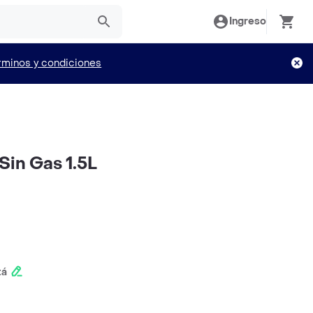
Ingreso
rminos y condiciones
Sin Gas 1.5L
tá