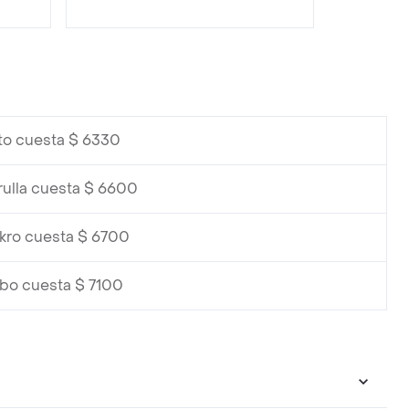
ito cuesta $ 6330
rulla cuesta $ 6600
kro cuesta $ 6700
rbo cuesta $ 7100