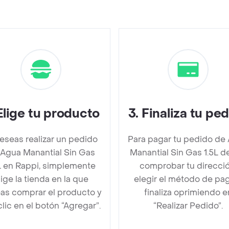
Elige tu producto
3
.
Finaliza tu pe
deseas realizar un pedido
Para pagar tu pedido de
Agua Manantial Sin Gas
Manantial Sin Gas 1.5L 
L en Rappi, simplemente
comprobar tu direcció
lige la tienda en la que
elegir el método de pa
as comprar el producto y
finaliza oprimiendo e
clic en el botón “Agregar”.
“Realizar Pedido”.