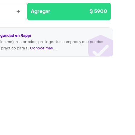
Agregar
$ 5900
eguridad en Rappi
los mejores precios, proteger tus compras y que puedas
 practico para ti.
Conoce más...