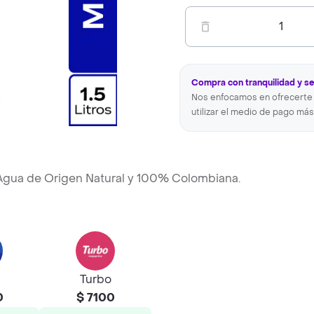
1
Compra con tranquilidad y s
Nos enfocamos en ofrecerte 
utilizar el medio de pago más
 Agua de Origen Natural y 100% Colombiana.
Turbo
0
$ 7100