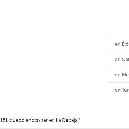
en Éx
en Ca
en Ma
en Tu
 1.5L puedo encontrar en La Rebaja?