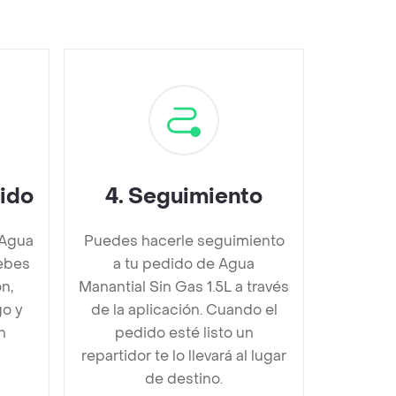
dido
4
.
Seguimiento
 Agua
Puedes hacerle seguimiento
debes
a tu pedido de Agua
n,
Manantial Sin Gas 1.5L a través
go y
de la aplicación. Cuando el
n
pedido esté listo un
repartidor te lo llevará al lugar
de destino.