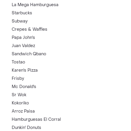
La Mega Hamburguesa
Starbucks
Subway
Crepes & Waffles
Papa John's
Juan Valdez
Sandwich Qbano
Tostao
Karen's Pizza
Frisby
Mc Donald's
Sr Wok
Kokoriko
Arroz Paisa
Hamburguesas El Corral
Dunkin' Donuts