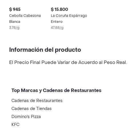
$ 945
$ 15.800
Cebolla Cabezona
La Coruña Espárrago
Blanca
Entero
3.78/g
47.88/g
Información del producto
El Precio Final Puede Variar de Acuerdo al Peso Real.
Top Marcas y Cadenas de Restaurantes
Cadenas de Restaurantes
Cadenas de Tiendas
Domino's Pizza
KFC