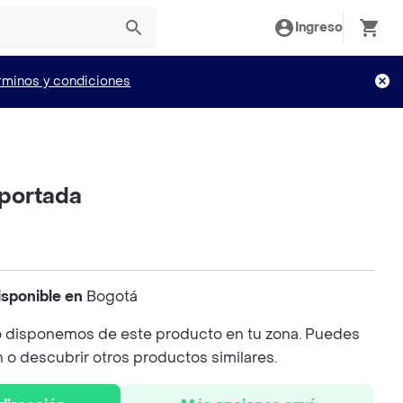
Ingreso
rminos y condiciones
portada
isponible en
Bogotá
 disponemos de este producto en tu zona. Puedes
n o descubrir otros productos similares.