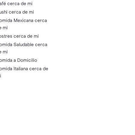
afé cerca de mi
ushi cerca de mi
omida Mexicana cerca
e mi
ostres cerca de mi
omida Saludable cerca
e mi
omida a Domicilio
omida Italiana cerca de
i