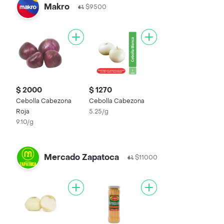
Makro
$9500
$ 2000
$ 1270
Cebolla Cabezona
Cebolla Cabezona
Roja
5.25/g
9.10/g
Mercado Zapatoca
$11000