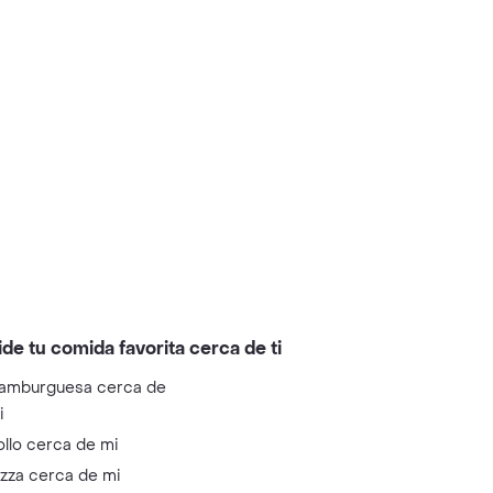
ide tu comida favorita cerca de ti
amburguesa cerca de
i
ollo cerca de mi
izza cerca de mi