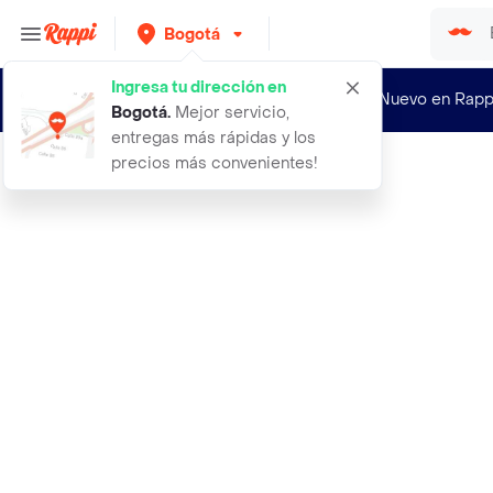
Bogotá
Ingresa tu dirección en
¿Nuevo en Rapp
Bogotá
.
Mejor servicio,
entregas más rápidas y los
precios más convenientes!
Rappi
ahuyama importada