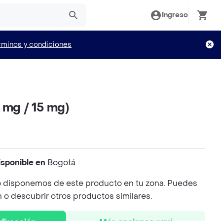
Ingreso
rminos y condiciones
 mg / 15 mg)
isponible en
Bogotá
 disponemos de este producto en tu zona. Puedes
n o descubrir otros productos similares.