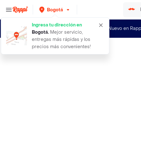
Bogotá
Ingresa tu dirección en
¿Nuevo en Rapp
Bogotá
.
Mejor servicio,
entregas más rápidas y los
precios más convenientes!
Rappi
alercet d 5 mg 15 mg