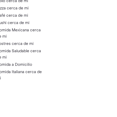
ollo cerca de mi
izza cerca de mi
afé cerca de mi
ushi cerca de mi
omida Mexicana cerca
e mi
ostres cerca de mi
omida Saludable cerca
e mi
omida a Domicilio
omida Italiana cerca de
i