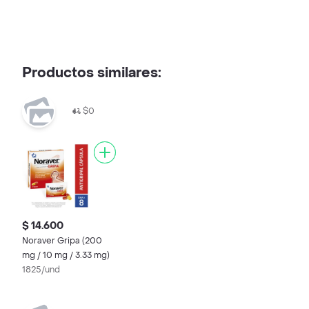
Productos similares:
$0
$ 14.600
Noraver Gripa (200
mg / 10 mg / 3.33 mg)
1825/und