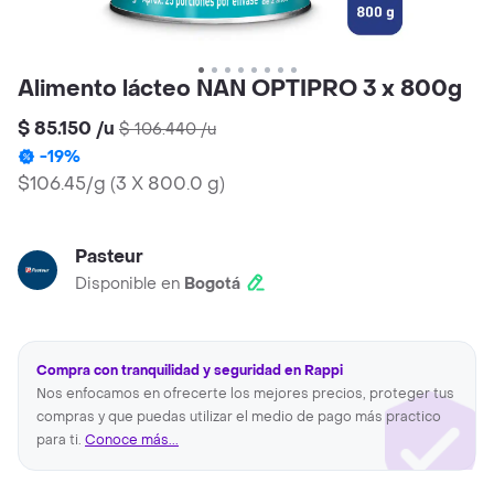
Alimento lácteo NAN OPTIPRO 3 x 800g
$ 85.150
/
u
$ 106.440
/
u
-
19
%
$106.45/g
(
3 X 800.0 g
)
Pasteur
Disponible en
Bogotá
Compra con tranquilidad y seguridad en Rappi
Nos enfocamos en ofrecerte los mejores precios, proteger tus
compras y que puedas utilizar el medio de pago más practico
para ti.
Conoce más...