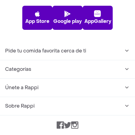
App Store
Google play
AppGallery
Pide tu comida favorita cerca de ti
Categorías
Únete a Rappi
Sobre Rappi
Facebook
Twitter
Instagram