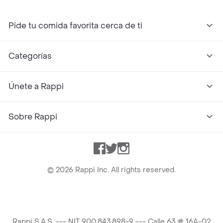
Pide tu comida favorita cerca de ti
Categorías
Únete a Rappi
Sobre Rappi
Facebook
Twitter
Instagram
©
2026
Rappi Inc. All rights reserved.
Rappi S.A.S. --- NIT 900.843.898-9 --- Calle 63 # 16A-02