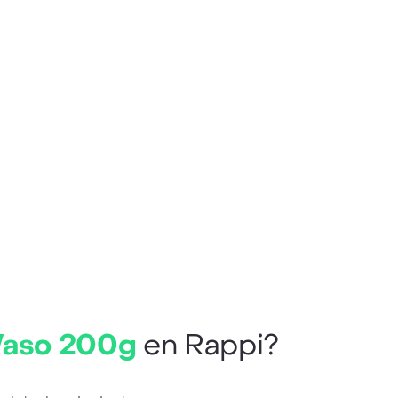
 Vaso 200g
en Rappi?