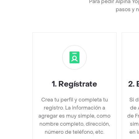
Para pedir Alpina Y
pasos y n
1
.
Regístrate
2
.
Crea tu perfil y completa tu
Si 
registro. La información a
de 
agregar es muy simple, como
de F
nombre completo, dirección,
sim
número de teléfono, etc.
en 