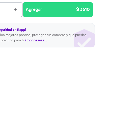
Agregar
$ 3610
eguridad en Rappi
los mejores precios, proteger tus compras y que puedas
 practico para ti.
Conoce más...