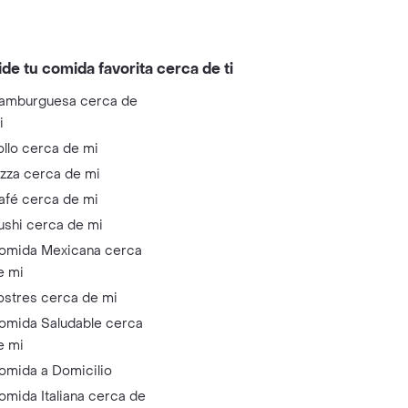
ide tu comida favorita cerca de ti
amburguesa cerca de
i
ollo cerca de mi
izza cerca de mi
afé cerca de mi
ushi cerca de mi
omida Mexicana cerca
e mi
ostres cerca de mi
omida Saludable cerca
e mi
omida a Domicilio
omida Italiana cerca de