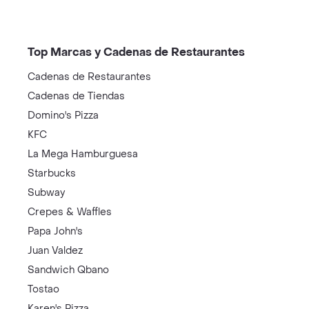
Top Marcas y Cadenas de Restaurantes
Cadenas de Restaurantes
Cadenas de Tiendas
Domino's Pizza
KFC
La Mega Hamburguesa
Starbucks
Subway
Crepes & Waffles
Papa John's
Juan Valdez
Sandwich Qbano
Tostao
Karen's Pizza