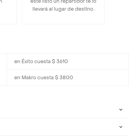
n
esté listo un repartidor te lo
llevará al lugar de destino.
en Éxito cuesta $ 3610
en Makro cuesta $ 3800