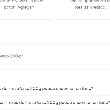
oducto y haz clic en el
finaliza oprimiendo e
botón “Agregar”.
“Realizar Pedido”.
a Vaso 200g?
os de Fresa Vaso 200g puedo encontrar en Éxito?
on Trozos de Fresa Vaso 200g puedo encontrar en Éxito?