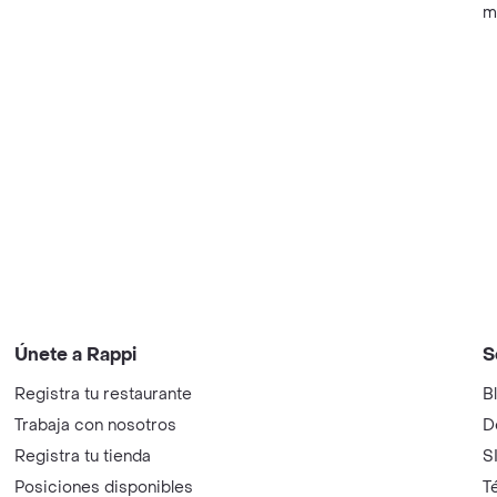
m
Únete a Rappi
S
Registra tu restaurante
B
Trabaja con nosotros
D
Registra tu tienda
S
Posiciones disponibles
T