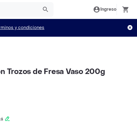
Ingreso
rminos y condiciones
on Trozos de Fresa Vaso 200g
tá