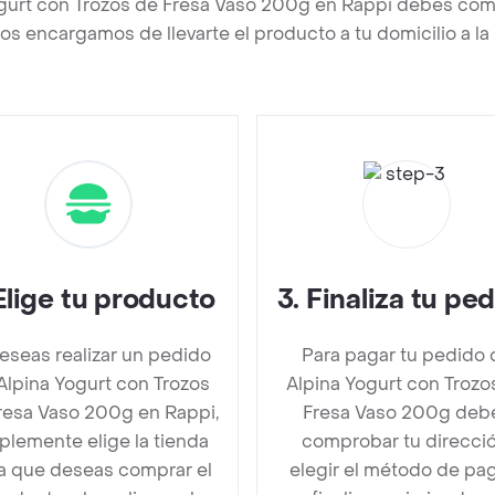
ogurt con Trozos de Fresa Vaso 200g en Rappi debes comp
os encargamos de llevarte el producto a tu domicilio a l
Elige tu producto
3
.
Finaliza tu pe
deseas realizar un pedido
Para pagar tu pedido 
Alpina Yogurt con Trozos
Alpina Yogurt con Trozo
resa Vaso 200g en Rappi,
Fresa Vaso 200g deb
plemente elige la tienda
comprobar tu direcció
la que deseas comprar el
elegir el método de pa