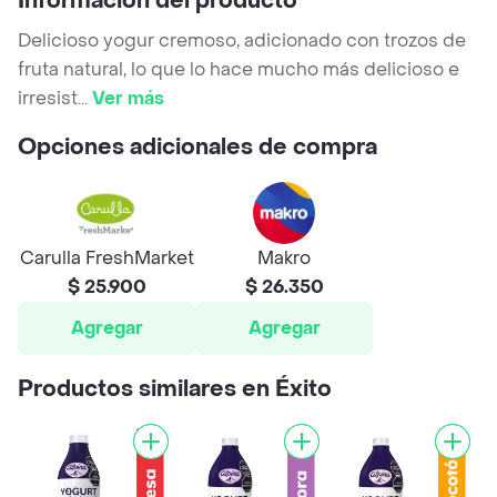
Información del producto
Delicioso yogur cremoso, adicionado con trozos de
fruta natural, lo que lo hace mucho más delicioso e
irresist
...
Ver más
Opciones adicionales de compra
Carulla FreshMarket
Makro
$ 25.900
$ 26.350
Agregar
Agregar
Productos similares en Éxito