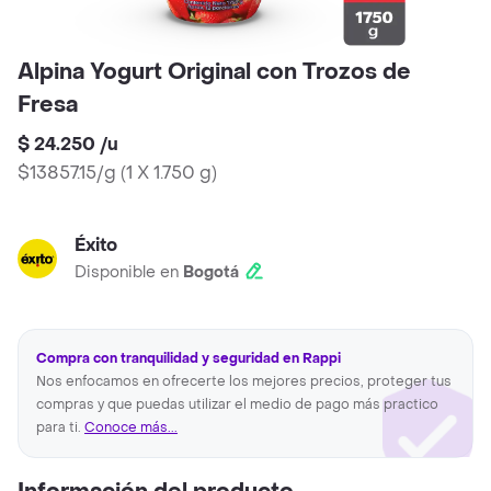
Alpina Yogurt Original con Trozos de
Fresa
$ 24.250
/
u
$13857.15/g
(
1 X 1.750 g
)
Éxito
Disponible en
Bogotá
Compra con tranquilidad y seguridad en Rappi
Nos enfocamos en ofrecerte los mejores precios, proteger tus
compras y que puedas utilizar el medio de pago más practico
para ti.
Conoce más...