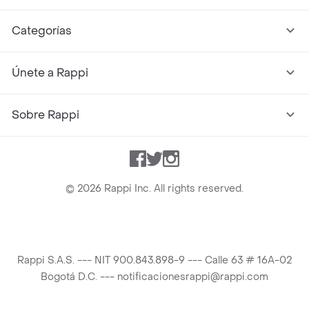
Categorías
Únete a Rappi
Sobre Rappi
Facebook
Twitter
Instagram
©
2026
Rappi Inc. All rights reserved.
Rappi S.A.S. --- NIT 900.843.898-9 --- Calle 63 # 16A-02
Bogotá D.C. --- notificacionesrappi@rappi.com