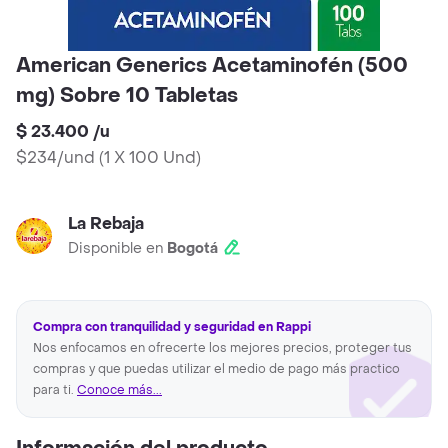
American Generics Acetaminofén (500
mg) Sobre 10 Tabletas
$ 23.400
/
u
$234/und
(
1 X 100 Und
)
La Rebaja
Disponible en
Bogotá
Compra con tranquilidad y seguridad en Rappi
Nos enfocamos en ofrecerte los mejores precios, proteger tus
compras y que puedas utilizar el medio de pago más practico
para ti.
Conoce más...