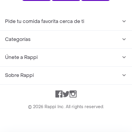
Pide tu comida favorita cerca de ti
Categorías
Únete a Rappi
Sobre Rappi
Facebook
Twitter
Instagram
©
2026
Rappi Inc. All rights reserved.