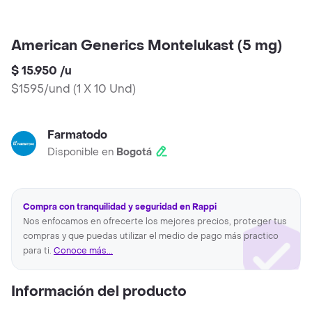
American Generics Montelukast (5 mg)
$ 15.950
/
u
$1595/und
(
1 X 10 Und
)
Farmatodo
Disponible en
Bogotá
Compra con tranquilidad y seguridad en Rappi
Nos enfocamos en ofrecerte los mejores precios, proteger tus
compras y que puedas utilizar el medio de pago más practico
para ti.
Conoce más...
Información del producto