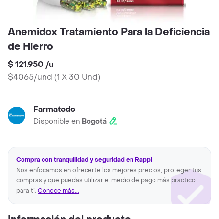
Anemidox Tratamiento Para la Deficiencia
de Hierro
$ 121.950
/
u
$4065/und
(
1 X 30 Und
)
Farmatodo
Disponible en
Bogotá
Compra con tranquilidad y seguridad en Rappi
Nos enfocamos en ofrecerte los mejores precios, proteger tus
compras y que puedas utilizar el medio de pago más practico
para ti.
Conoce más...