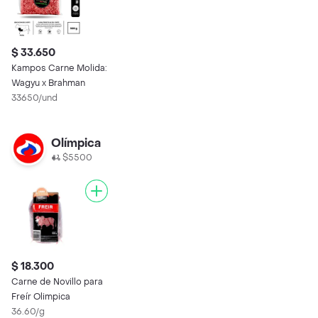
$ 33.650
Kampos Carne Molida:
Wagyu x Brahman
33650/und
Olímpica
$5500
$ 18.300
Carne de Novillo para
Freír Olimpica
36.60/g