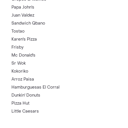
Papa John's
Juan Valdez
Sandwich Qbano
Tostao
Karen's Pizza
Frisby
Mc Donald's
Sr Wok
Kokoriko
Arroz Paisa
Hamburguesas El Corral
Dunkin' Donuts
Pizza Hut
Little Caesars