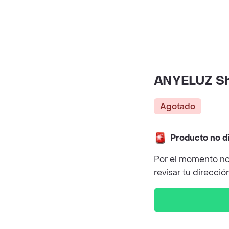
ANYELUZ Sh
Agotado
Producto no d
Por el momento no
revisar tu direcció