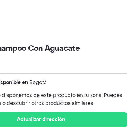
ampoo Con Aguacate
isponible en
Bogotá
 disponemos de este producto en tu zona. Puedes
n o descubrir otros productos similares.
Actualizar dirección