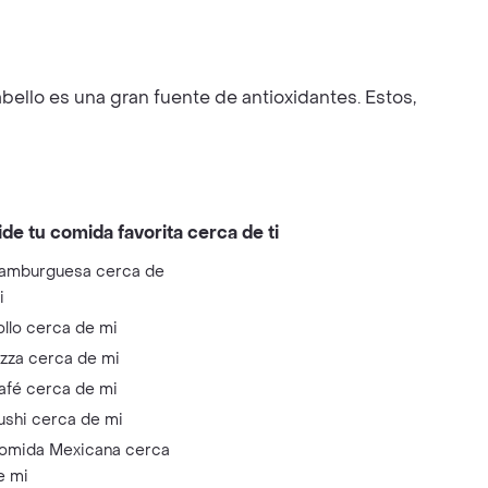
bello es una gran fuente de antioxidantes. Estos,
ide tu comida favorita cerca de ti
amburguesa cerca de
i
ollo cerca de mi
izza cerca de mi
afé cerca de mi
ushi cerca de mi
omida Mexicana cerca
e mi