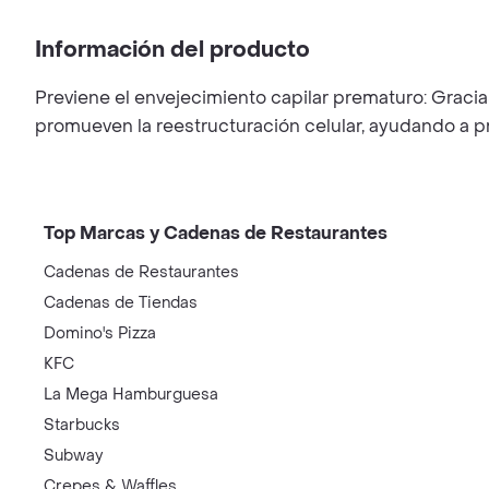
Información del producto
Previene el envejecimiento capilar prematuro: Gracias
promueven la reestructuración celular, ayudando a pre
Top Marcas y Cadenas de Restaurantes
Cadenas de Restaurantes
Cadenas de Tiendas
Domino's Pizza
KFC
La Mega Hamburguesa
Starbucks
Subway
Crepes & Waffles