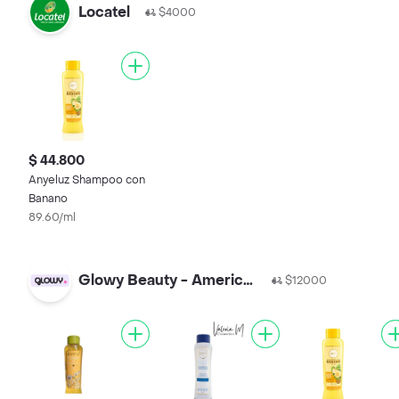
Locatel
$4000
$ 44.800
Anyeluz Shampoo con
Banano
89.60/ml
Glowy Beauty - Americas
$12000