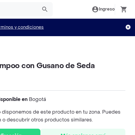
Ingreso
rminos y condiciones
ampoo con Gusano de Seda
isponible en
Bogotá
 disponemos de este producto en tu zona. Puedes
n o descubrir otros productos similares.