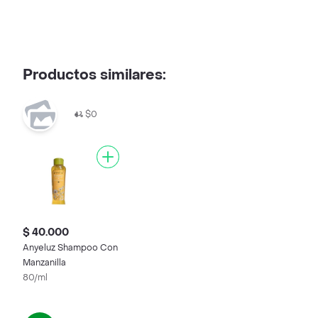
Productos similares:
$0
$ 40.000
Anyeluz Shampoo Con
Manzanilla
80/ml