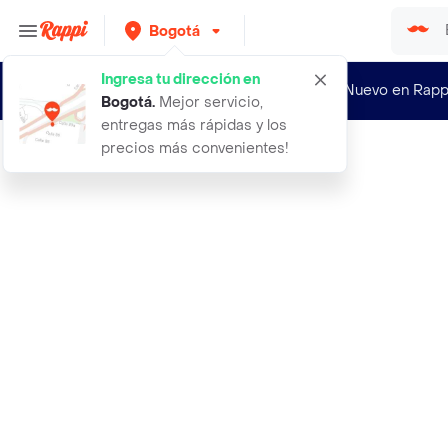
Bogotá
Ingresa tu dirección en
¿Nuevo en Rapp
Bogotá
.
Mejor servicio,
entregas más rápidas y los
precios más convenientes!
Rappi
anyeluz shampoo con gusano de seda