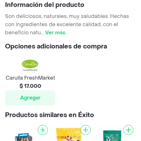
Información del producto
Son deliciosos, naturales, muy saludables. Hechas
con ingredientes de excelente calidad, con el
beneficio natu
...
Ver más
Opciones adicionales de compra
Carulla FreshMarket
$ 17.000
Agregar
Productos similares en Éxito