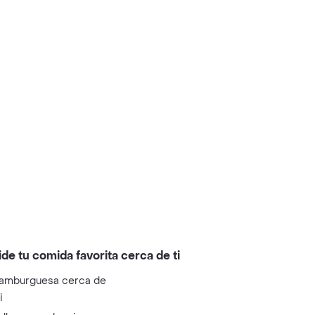
ide tu comida favorita cerca de ti
amburguesa cerca de
i