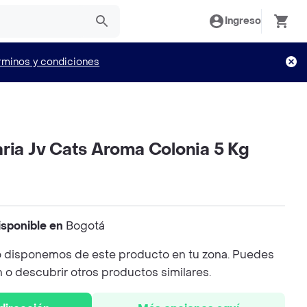
Ingreso
rminos y condiciones
ria Jv Cats Aroma Colonia 5 Kg
isponible en
Bogotá
 disponemos de este producto en tu zona. Puedes
n o descubrir otros productos similares.