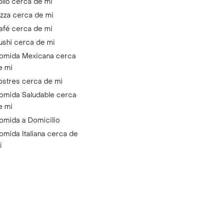
ollo cerca de mi
izza cerca de mi
afé cerca de mi
ushi cerca de mi
omida Mexicana cerca
e mi
ostres cerca de mi
omida Saludable cerca
e mi
omida a Domicilio
omida Italiana cerca de
i