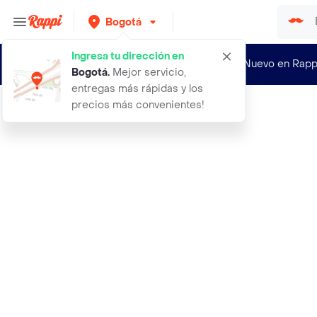
Bogotá
Ingresa tu dirección en
¿Nuevo en Rapp
Bogotá
.
Mejor servicio,
entregas más rápidas y los
precios más convenientes!
Rappi
arena sanitaria jv cats aroma colon