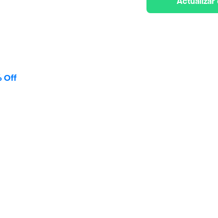
Actualizar
 Off