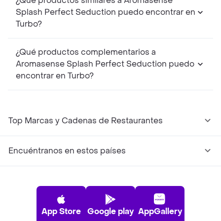
¿Qué productos similares a Aromasense
Splash Perfect Seduction puedo encontrar en
Turbo?
¿Qué productos complementarios a
Aromasense Splash Perfect Seduction puedo
encontrar en Turbo?
Top Marcas y Cadenas de Restaurantes
Encuéntranos en estos países
App Store
Google play
AppGallery