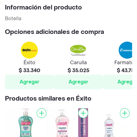
Información del producto
Botella
Opciones adicionales de compra
Éxito
Carulla
Farmato
$ 33.340
$ 35.025
$ 43.75
Agregar
Agregar
Agrega
Productos similares en Éxito