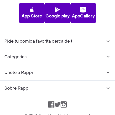
App Store
Google play
AppGallery
Pide tu comida favorita cerca de ti
Categorías
Únete a Rappi
Sobre Rappi
Facebook
Twitter
Instagram