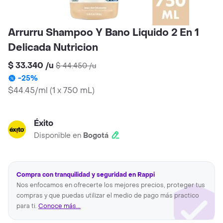
Arrurru Shampoo Y Bano Liquido 2 En 1
Delicada Nutricion
$ 33.340
/
u
$ 44.450
/
u
-
25
%
$44.45/ml
(
1 x 750 mL
)
Éxito
Disponible en
Bogotá
Compra con tranquilidad y seguridad en Rappi
Nos enfocamos en ofrecerte los mejores precios, proteger tus
compras y que puedas utilizar el medio de pago más practico
para ti.
Conoce más...