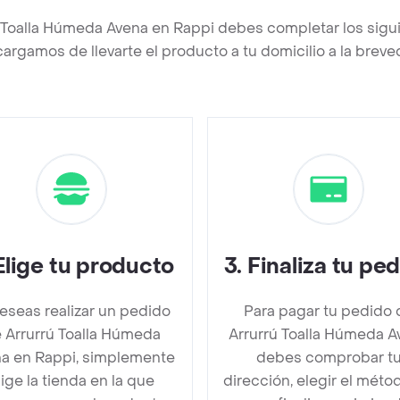
ú Toalla Húmeda Avena en Rappi debes completar los sigu
argamos de llevarte el producto a tu domicilio a la brev
Elige tu producto
3
.
Finaliza tu pe
deseas realizar un pedido
Para pagar tu pedido 
 Arrurrú Toalla Húmeda
Arrurrú Toalla Húmeda A
a en Rappi, simplemente
debes comprobar t
lige la tienda en la que
dirección, elegir el méto