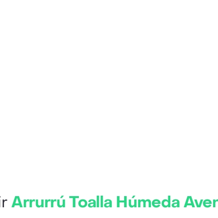
ir
Arrurrú Toalla Húmeda Ave