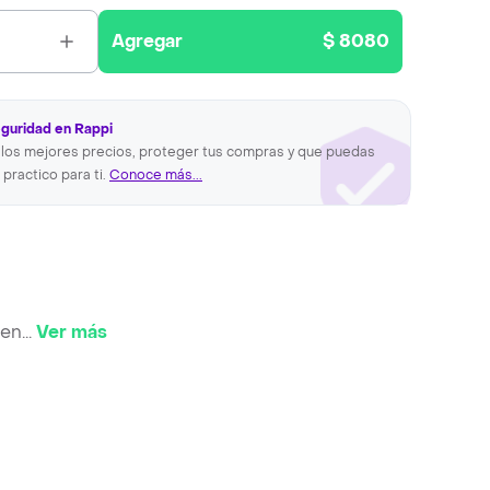
Agregar
$ 8080
eguridad en Rappi
los mejores precios, proteger tus compras y que puedas
 practico para ti.
Conoce más...
gen
...
Ver más