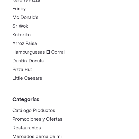
Karen's Pizza
Frisby
Mc Donald's
Sr Wok
Kokoriko
Arroz Paisa
Hamburguesas El Corral
Dunkin' Donuts
Pizza Hut
Little Caesars
Categorías
Catálogo Productos
Promociones y Ofertas
Restaurantes
Mercados cerca de mi