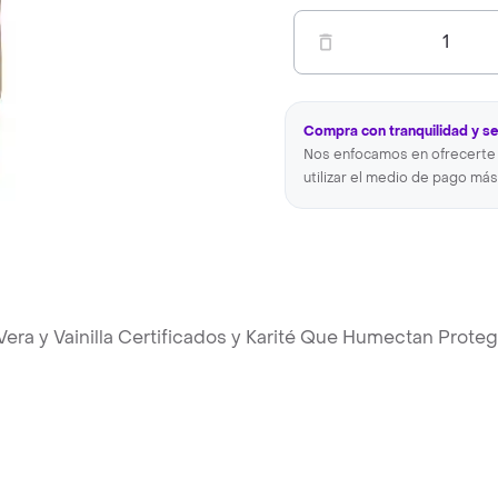
1
Compra con tranquilidad y s
Nos enfocamos en ofrecerte 
utilizar el medio de pago más
era y Vainilla Certificados y Karité Que Humectan Prote