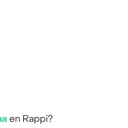
na
en Rappi?