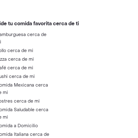
ide tu comida favorita cerca de ti
amburguesa cerca de
i
ollo cerca de mi
izza cerca de mi
afé cerca de mi
ushi cerca de mi
omida Mexicana cerca
e mi
ostres cerca de mi
omida Saludable cerca
e mi
omida a Domicilio
omida Italiana cerca de