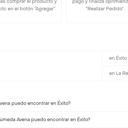
as comprar el producto y
pago y finaliza oprimien
clic en el botón “Agregar”.
“Realizar Pedido”.
en Éxit
en La R
Avena puedo encontrar en Éxito?
Húmeda Avena puedo encontrar en Éxito?