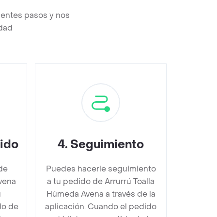
ientes pasos y nos
edad
dido
4
.
Seguimiento
de
Puedes hacerle seguimiento
vena
a tu pedido de Arrurrú Toalla
u
Húmeda Avena a través de la
do de
aplicación. Cuando el pedido