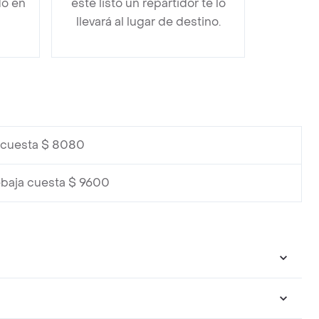
do en
esté listo un repartidor te lo
llevará al lugar de destino.
o cuesta $ 8080
ebaja cuesta $ 9600