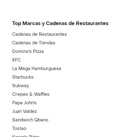
Top Marcas y Cadenas de Restaurantes
Cadenas de Restaurantes
Cadenas de Tiendas
Domino's Pizza
KFC
La Mega Hamburguesa
Starbucks
Subway
Crepes & Waffles
Papa John's
Juan Valdez
Sandwich Qbano
Tostao