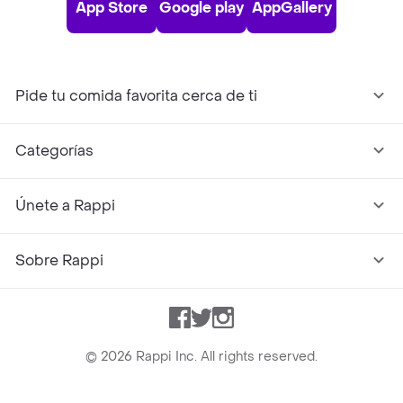
App Store
Google play
AppGallery
Pide tu comida favorita cerca de ti
Categorías
Únete a Rappi
Sobre Rappi
Facebook
Twitter
Instagram
©
2026
Rappi Inc. All rights reserved.