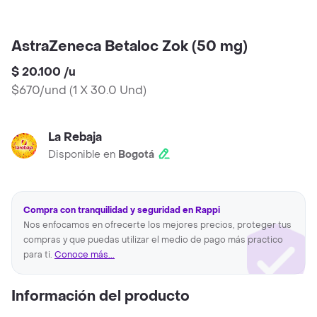
AstraZeneca Betaloc Zok (50 mg)
$ 20.100
/
u
$670/und
(
1 X 30.0 Und
)
La Rebaja
Disponible en
Bogotá
Compra con tranquilidad y seguridad en Rappi
Nos enfocamos en ofrecerte los mejores precios, proteger tus
compras y que puedas utilizar el medio de pago más practico
para ti.
Conoce más...
Información del producto