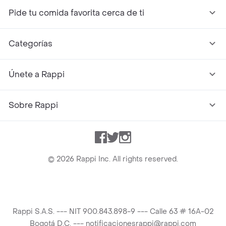
Pide tu comida favorita cerca de ti
Categorías
Únete a Rappi
Sobre Rappi
Facebook
Twitter
Instagram
©
2026
Rappi Inc. All rights reserved.
Rappi S.A.S. --- NIT 900.843.898-9 --- Calle 63 # 16A-02
Bogotá D.C. --- notificacionesrappi@rappi.com