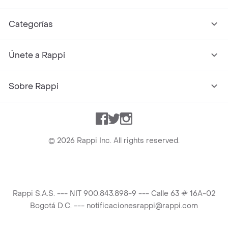
Categorías
Únete a Rappi
Sobre Rappi
Facebook
Twitter
Instagram
©
2026
Rappi Inc. All rights reserved.
Rappi S.A.S. --- NIT 900.843.898-9 --- Calle 63 # 16A-02
Bogotá D.C. --- notificacionesrappi@rappi.com