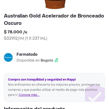
Australian Gold Acelerador de Bronceado
Oscuro
$ 78.000
/
u
$329.12/ml
(
1 X 237 mL
)
Farmatodo
Disponible en
Bogotá
Compra con tranquilidad y seguridad en Rappi
Nos enfocamos en ofrecerte los mejores precios, proteger tus
compras y que puedas utilizar el medio de pago más practico
para ti.
Conoce más...