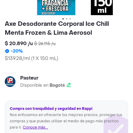
Axe Desodorante Corporal Ice Chill
Menta Frozen & Lima Aerosol
$ 20.890
/
u
$ 26.115
/
u
-
20
%
$139.28/ml
(
1 X 150 mL
)
Pasteur
Disponible en
Bogotá
Compra con tranquilidad y seguridad en Rappi
Nos enfocamos en ofrecerte los mejores precios, proteger tus
compras y que puedas utilizar el medio de pago más practico
para ti.
Conoce más...