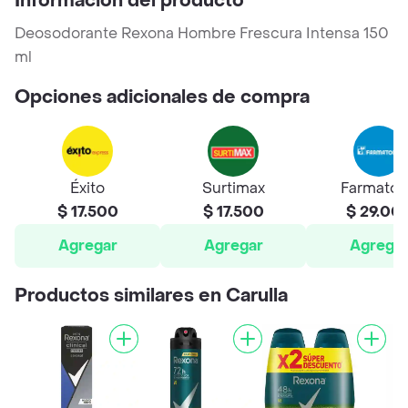
Información del producto
Deosodorante Rexona Hombre Frescura Intensa 150
ml
Opciones adicionales de compra
Éxito
Surtimax
Farmato
$ 17.500
$ 17.500
$ 29.00
Agregar
Agregar
Agrega
Productos similares en Carulla