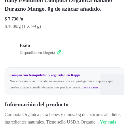
Baby Evolution Compota Orgánica Banano
Durazno Mango. 0g de azúcar añadido.
$ 7.730
/
u
$78.09/g
(
1 X 99 g
)
Éxito
Disponible en
Bogotá
Compra con tranquilidad y seguridad en Rappi
Nos enfocamos en ofrecerte los mejores precios, proteger tus compras y que
puedas utilizar el medio de pago más practico para ti.
Conoce más...
Información del producto
Compota Orgánica para bebes y niños. 0g de azúcares añadidos,
ingredientes naturales. Tiene sello USDA Organic
...
Ver más