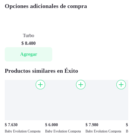
Opciones adicionales de compra
Turbo
$ 8.400
Agregar
Productos similares en Éxito
$ 7.630
$ 6.000
$ 7.980
$ 4
Baby Evolution Compota
Baby Evolution Compota
Baby Evolution Compota
Baby