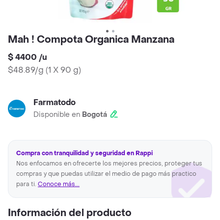
Mah ! Compota Organica Manzana
$ 4400
/
u
$48.89/g
(
1 X 90 g
)
Farmatodo
Disponible en
Bogotá
Compra con tranquilidad y seguridad en Rappi
Nos enfocamos en ofrecerte los mejores precios, proteger tus
compras y que puedas utilizar el medio de pago más practico
para ti.
Conoce más...
Información del producto