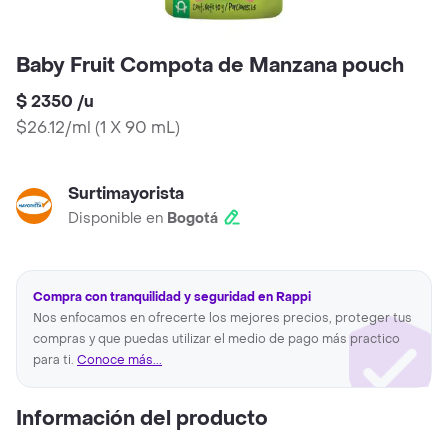
Baby Fruit Compota de Manzana pouch
$ 2350
/
u
$26.12/ml
(
1 X 90 mL
)
Surtimayorista
Disponible en
Bogotá
Compra con tranquilidad y seguridad en Rappi
Nos enfocamos en ofrecerte los mejores precios, proteger tus
compras y que puedas utilizar el medio de pago más practico
para ti.
Conoce más...
Información del producto