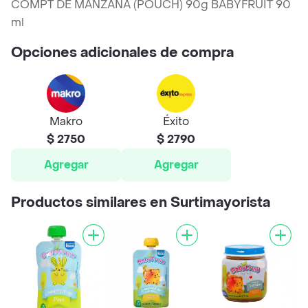
COMPT DE MANZANA (POUCH) 90g BABYFRUIT 90
ml
Opciones adicionales de compra
Makro
Éxito
$ 2750
$ 2790
Agregar
Agregar
Productos similares en Surtimayorista