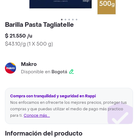
Barilla Pasta Tagliatelle
$ 21.550
/
u
$43.10/g
(
1 X 500 g
)
Makro
Disponible en
Bogotá
Compra con tranquilidad y seguridad en Rappi
Nos enfocamos en ofrecerte los mejores precios, proteger tus
compras y que puedas utilizar el medio de pago más practico
para ti.
Conoce más...
Información del producto