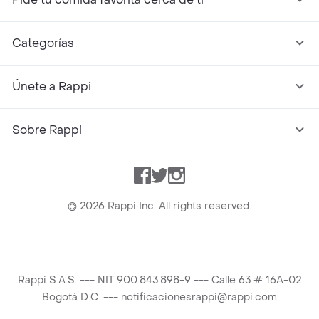
Categorías
Únete a Rappi
Sobre Rappi
Facebook
Twitter
Instagram
©
2026
Rappi Inc. All rights reserved.
Rappi S.A.S. --- NIT 900.843.898-9 --- Calle 63 # 16A-02
Bogotá D.C. --- notificacionesrappi@rappi.com