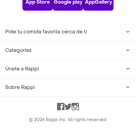
App Store
Google play
AppGallery
Pide tu comida favorita cerca de ti
Categorías
Únete a Rappi
Sobre Rappi
Facebook
Twitter
Instagram
©
2026
Rappi Inc. All rights reserved.