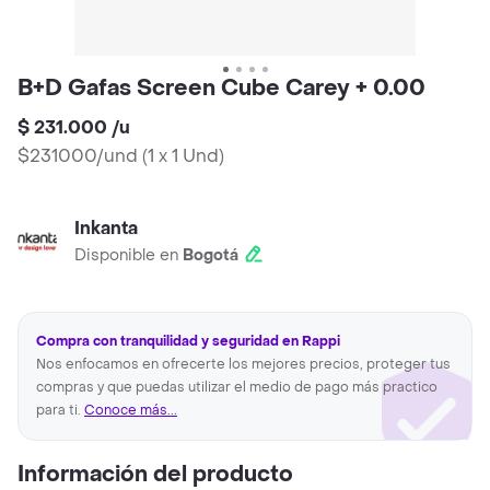
B+D Gafas Screen Cube Carey + 0.00
$ 231.000
/
u
$231000/und
(
1 x 1 Und
)
Inkanta
Disponible en
Bogotá
Compra con tranquilidad y seguridad en Rappi
Nos enfocamos en ofrecerte los mejores precios, proteger tus
compras y que puedas utilizar el medio de pago más practico
para ti.
Conoce más...
Información del producto