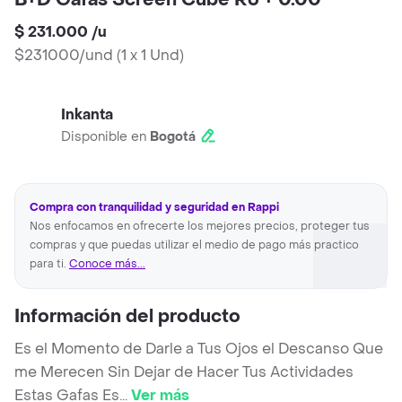
B+D Gafas Screen Cube Ro + 0.00
$ 231.000
/
u
$231000/und
(
1 x 1 Und
)
Inkanta
Disponible en
Bogotá
Compra con tranquilidad y seguridad en Rappi
Nos enfocamos en ofrecerte los mejores precios, proteger tus
compras y que puedas utilizar el medio de pago más practico
para ti.
Conoce más...
Información del producto
Es el Momento de Darle a Tus Ojos el Descanso Que
me Merecen Sin Dejar de Hacer Tus Actividades
Estas Gafas Es
...
Ver más