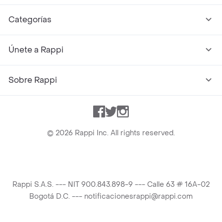
Categorías
Únete a Rappi
Sobre Rappi
Facebook
Twitter
Instagram
©
2026
Rappi Inc. All rights reserved.
Rappi S.A.S. --- NIT 900.843.898-9 --- Calle 63 # 16A-02
Bogotá D.C. --- notificacionesrappi@rappi.com