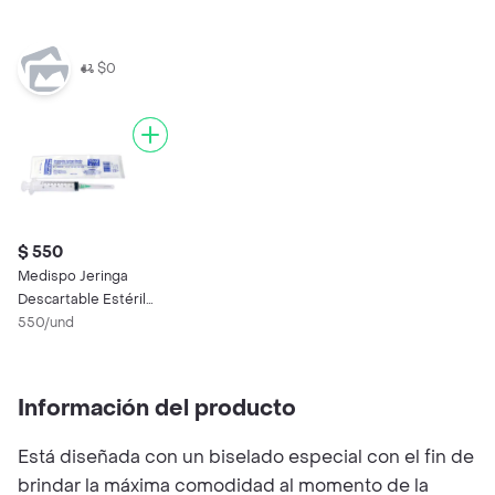
$0
$ 550
Medispo Jeringa
Descartable Estéril
(10 mL)
550/und
Información del producto
Está diseñada con un biselado especial con el fin de
brindar la máxima comodidad al momento de la