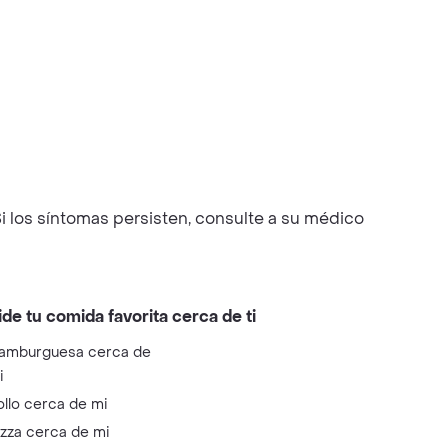
i los síntomas persisten, consulte a su médico
ide tu comida favorita cerca de ti
amburguesa cerca de
i
ollo cerca de mi
izza cerca de mi