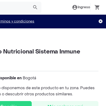
Ingreso
rminos y condiciones
o Nutricional Sistema Inmune
isponible en
Bogotá
 disponemos de este producto en tu zona. Puedes
n o descubrir otros productos similares.