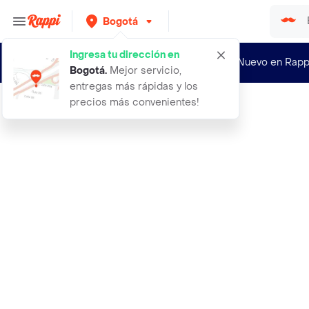
Bogotá
Ingresa tu dirección en
¿Nuevo en Rapp
Bogotá
.
Mejor servicio,
entregas más rápidas y los
precios más convenientes!
Rappi
benet batido nutricional sistema in