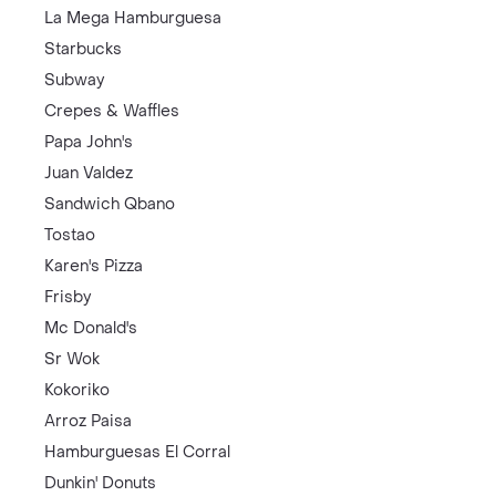
La Mega Hamburguesa
Starbucks
Subway
Crepes & Waffles
Papa John's
Juan Valdez
Sandwich Qbano
Tostao
Karen's Pizza
Frisby
Mc Donald's
Sr Wok
Kokoriko
Arroz Paisa
Hamburguesas El Corral
Dunkin' Donuts