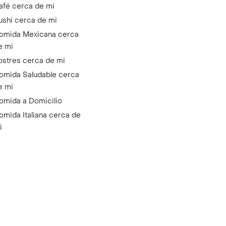
afé cerca de mi
ushi cerca de mi
omida Mexicana cerca
e mi
ostres cerca de mi
omida Saludable cerca
e mi
omida a Domicilio
omida Italiana cerca de
i