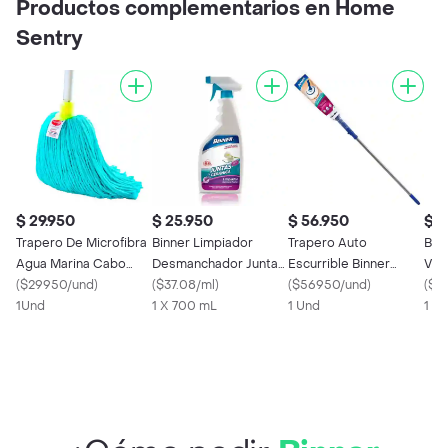
Productos complementarios en Home
Sentry
$ 29.950
$ 25.950
$ 56.950
$ 1
Trapero De Microfibra
Binner Limpiador
Trapero Auto
Bin
Agua Marina Cabo
Desmanchador Juntas
Escurrible Binner
Vidr
Laminado
(
$29950/und
)
de Cerámica Lavanda
(
$37.08/ml
)
107561
(
$56950/und
)
1
(
$27
1Und
1 X 700 mL
1 Und
1 X