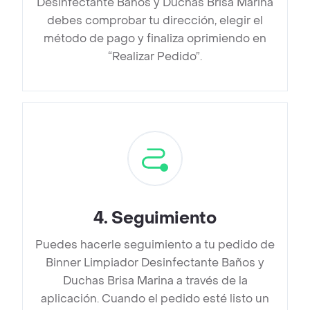
Desinfectante Baños y Duchas Brisa Marina
debes comprobar tu dirección, elegir el
método de pago y finaliza oprimiendo en
“Realizar Pedido”.
4
.
Seguimiento
Puedes hacerle seguimiento a tu pedido de
Binner Limpiador Desinfectante Baños y
Duchas Brisa Marina a través de la
aplicación. Cuando el pedido esté listo un