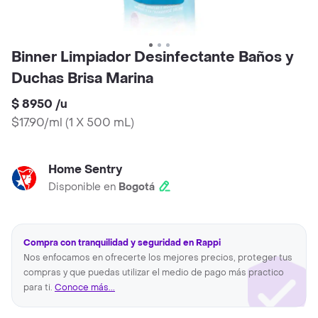
Binner Limpiador Desinfectante Baños y
Duchas Brisa Marina
$ 8950
/
u
$17.90/ml
(
1 X 500 mL
)
Home Sentry
Disponible en
Bogotá
Compra con tranquilidad y seguridad en Rappi
Nos enfocamos en ofrecerte los mejores precios, proteger tus
compras y que puedas utilizar el medio de pago más practico
para ti.
Conoce más...