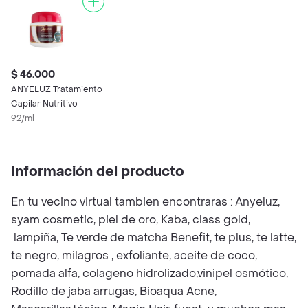
$ 46.000
ANYELUZ Tratamiento
Capilar Nutritivo
92/ml
Información del producto
En tu vecino virtual tambien encontraras : Anyeluz,
syam cosmetic, piel de oro, Kaba, class gold,
lampiña, Te verde de matcha Benefit, te plus, te latte,
te negro, milagros , exfoliante, aceite de coco,
pomada alfa, colageno hidrolizado,vinipel osmótico,
Rodillo de jaba arrugas, Bioaqua Acne,