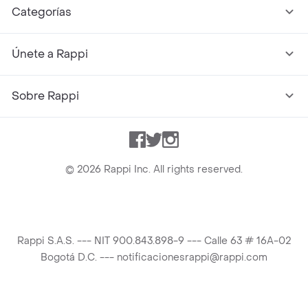
Categorías
Únete a Rappi
Sobre Rappi
Facebook
Twitter
Instagram
©
2026
Rappi Inc. All rights reserved.
Rappi S.A.S. --- NIT 900.843.898-9 --- Calle 63 # 16A-02
Bogotá D.C. --- notificacionesrappi@rappi.com