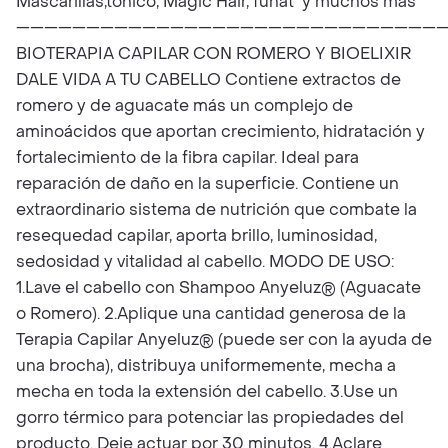
Mascarillas,tónico, Magic Hair, funat y muchos mas
——————————————————————————————
BIOTERAPIA CAPILAR CON ROMERO Y BIOELIXIR
DALE VIDA A TU CABELLO Contiene extractos de
romero y de aguacate más un complejo de
aminoácidos que aportan crecimiento, hidratación y
fortalecimiento de la fibra capilar. Ideal para
reparación de daño en la superficie. Contiene un
extraordinario sistema de nutrición que combate la
resequedad capilar, aporta brillo, luminosidad,
sedosidad y vitalidad al cabello. MODO DE USO:
1.Lave el cabello con Shampoo Anyeluz® (Aguacate
o Romero). 2.Aplique una cantidad generosa de la
Terapia Capilar Anyeluz® (puede ser con la ayuda de
una brocha), distribuya uniformemente, mecha a
mecha en toda la extensión del cabello. 3.Use un
gorro térmico para potenciar las propiedades del
producto. Deje actuar por 30 minutos. 4.Aclare