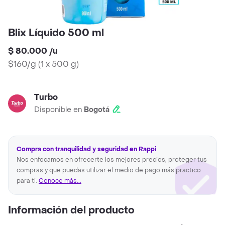
Blix Líquido 500 ml
$ 80.000
/
u
$160/g
(
1 x 500 g
)
Turbo
Disponible en
Bogotá
Compra con tranquilidad y seguridad en Rappi
Nos enfocamos en ofrecerte los mejores precios, proteger tus
compras y que puedas utilizar el medio de pago más practico
para ti.
Conoce más...
Información del producto